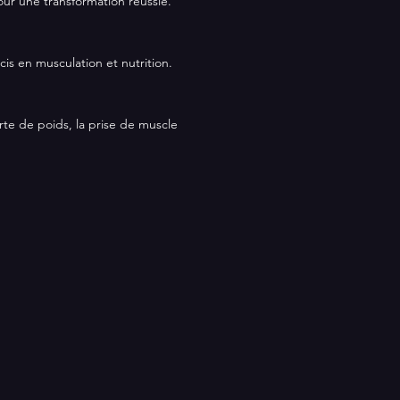
our une transformation réussie.
cis en musculation et nutrition.
te de poids, la prise de muscle