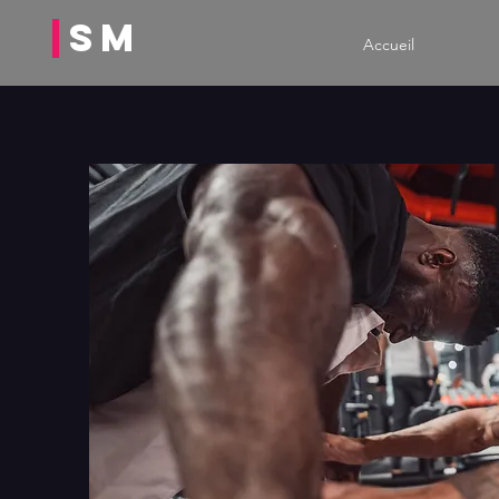
|
SM
Accueil