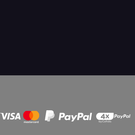
s légales
Politique de confidentialité
© 2023 by
jessie