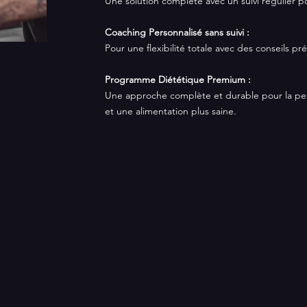
Une solution complète avec un suivi régulier p
Coaching Personnalis
é
sans suivi
:
Pour une flexibilité totale avec des conseils pré
Programme Diététique Premium :
Une approche complète et durable pour la per
et une alimentation plus saine.