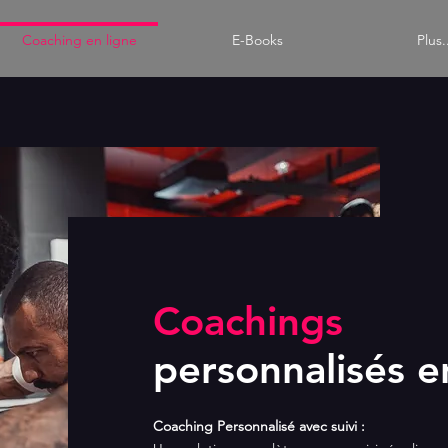
Coaching en ligne
E-Books
Plus.
Coachings
personnalisés e
Coaching Personnalisé avec suivi :