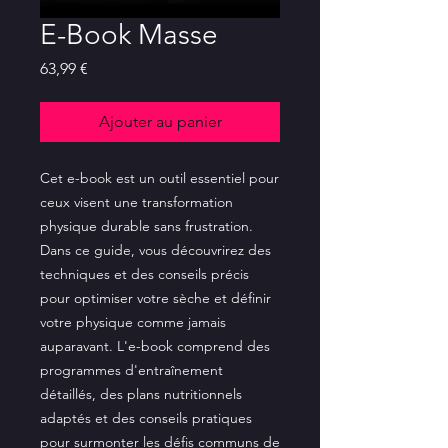
E-Book Masse
Prix
63,99 €
Ajouter au panier
Cet e-book est un outil essentiel pour
ceux visent une transformation
physique durable sans frustration.
Dans ce guide, vous découvrirez des
techniques et des conseils précis
pour optimiser votre sèche et définir
votre physique comme jamais
auparavant. L'e-book comprend des
programmes d'entraînement
détaillés, des plans nutritionnels
adaptés et des conseils pratiques
pour surmonter les défis communs de